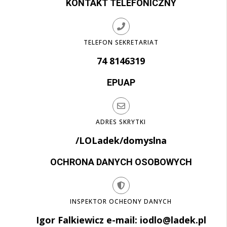
KONTAKT TELEFONICZNY
TELEFON SEKRETARIAT
74 8146319
EPUAP
ADRES SKRYTKI
/LOLadek/domyslna
OCHRONA DANYCH OSOBOWYCH
INSPEKTOR OCHEONY DANYCH
Igor Falkiewicz e-mail: iodlo@ladek.pl