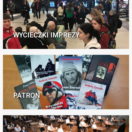
WYCIECZKI IMPREZY
PATRON