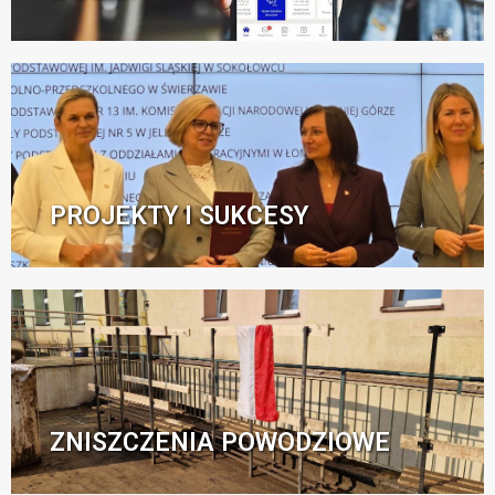
PROJEKTY I SUKCESY
ZNISZCZENIA POWODZIOWE