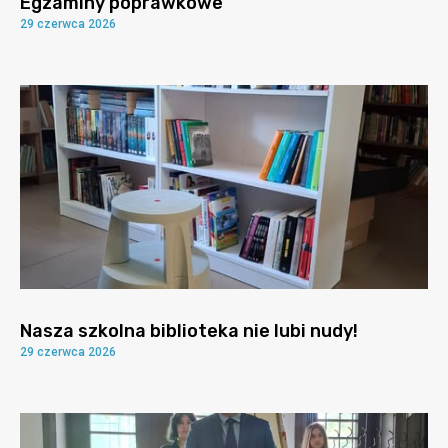
Egzaminy poprawkowe
29 czerwca 2026
Nasza szkolna biblioteka nie lubi nudy!
29 czerwca 2026