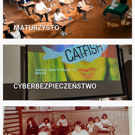
MATURZYSTO
CYBERBEZPIECZEŃSTWO