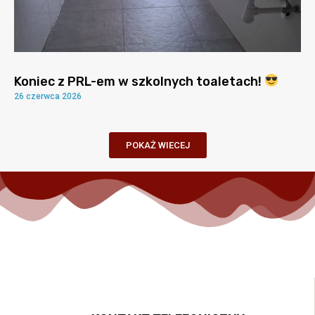
Koniec z PRL-em w szkolnych toaletach!
26 czerwca 2026
POKAŻ WIECEJ