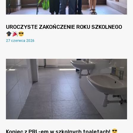
UROCZYSTE ZAKOŃCZENIE ROKU SZKOLNEGO
27 czerwca 2026
Koniec z PRL-em w szkolnych toaletach!