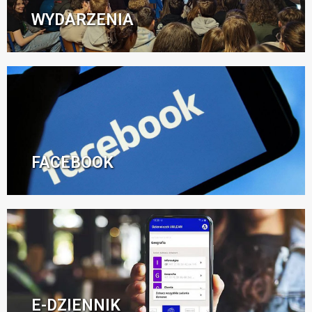
WYDARZENIA
FACEBOOK
E-DZIENNIK